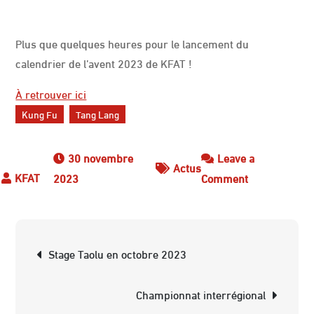
Plus que quelques heures pour le lancement du
calendrier de l’avent 2023 de KFAT !
À retrouver ici
Kung Fu
Tang Lang
30 novembre
Leave a
Actus
on
2023
Comment
Calendrier
de
l’avent
Navigation
Stage Taolu en octobre 2023
de
l’article
Championnat interrégional