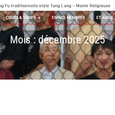
g Fu traditionnelle style Tang Lang – Mante Religieuse
COURS & TARIFS
ESPACE MEMBRES
ET AUSSI
Mois :
décembre 2025