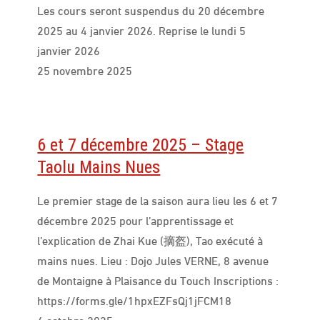
Les cours seront suspendus du 20 décembre
2025 au 4 janvier 2026. Reprise le lundi 5
janvier 2026
25 novembre 2025
6 et 7 décembre 2025 – Stage
Taolu Mains Nues
Le premier stage de la saison aura lieu les 6 et 7
décembre 2025 pour l’apprentissage et
l’explication de Zhai Kue (摘盔), Tao exécuté à
mains nues. Lieu : Dojo Jules VERNE, 8 avenue
de Montaigne à Plaisance du Touch Inscriptions :
https://forms.gle/1hpxEZFsQj1jFCM18
4 octobre 2025