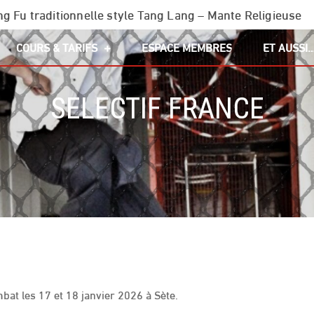
g Fu traditionnelle style Tang Lang – Mante Religieuse
COURS & TARIFS
ESPACE MEMBRES
ET AUSSI
SELECTIF FRANCE
bat les 17 et 18 janvier 2026 à Sète.