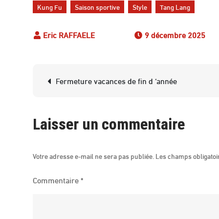
Kung Fu
Saison sportive
Style
Tang Lang
9 décembre 2025
Navigation
Fermeture vacances de fin d ‘année
de
l’article
Laisser un commentaire
Votre adresse e-mail ne sera pas publiée.
Les champs obligatoi
Commentaire
*