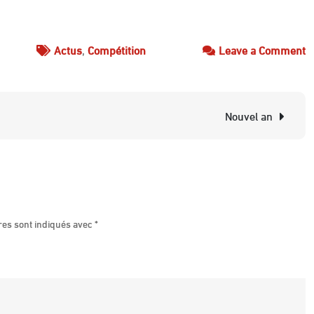
o
Actus
,
Compétition
Leave a Comment
S
F
Nouvel an
res sont indiqués avec
*