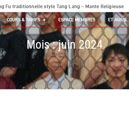
g Fu traditionnelle style Tang Lang – Mante Religieuse
COURS & TARIFS
ESPACE MEMBRES
ET AUSSI
Mois :
juin 2024