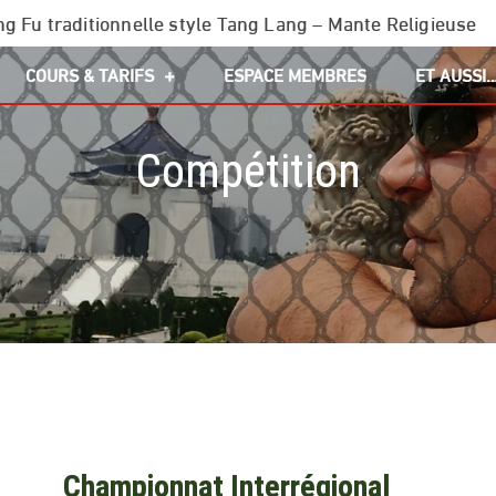
g Fu traditionnelle style Tang Lang – Mante Religieuse
COURS & TARIFS
ESPACE MEMBRES
ET AUSSI
Compétition
Championnat Interrégional