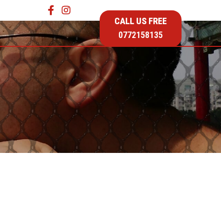
CALL US FREE
…
0772158135