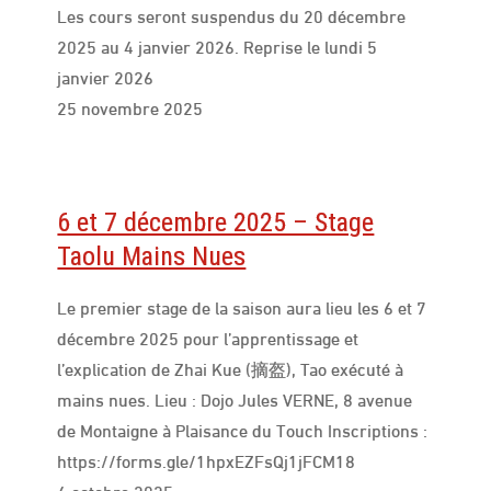
Les cours seront suspendus du 20 décembre
2025 au 4 janvier 2026. Reprise le lundi 5
janvier 2026
25 novembre 2025
6 et 7 décembre 2025 – Stage
Taolu Mains Nues
Le premier stage de la saison aura lieu les 6 et 7
décembre 2025 pour l’apprentissage et
l’explication de Zhai Kue (摘盔), Tao exécuté à
mains nues. Lieu : Dojo Jules VERNE, 8 avenue
de Montaigne à Plaisance du Touch Inscriptions :
https://forms.gle/1hpxEZFsQj1jFCM18
4 octobre 2025